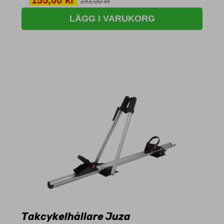
193,00 kr
LÄGG I VARUKORG
Takcykelhållare Juza