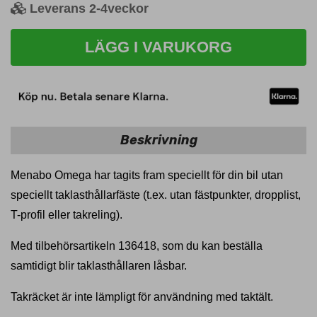
Leverans 2-4veckor
LÄGG I VARUKORG
Beskrivning
Menabo Omega har tagits fram speciellt för din bil utan
speciellt taklasthållarfäste (t.ex. utan fästpunkter, dropplist,
T-profil eller takreling).
Med tilbehörsartikeln 136418, som du kan beställa
samtidigt blir taklasthållaren låsbar.
Takräcket är inte lämpligt för användning med taktält.