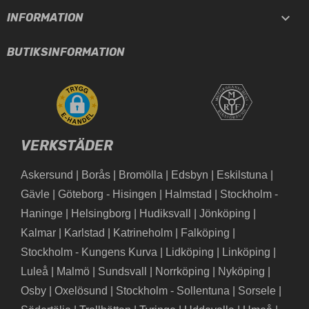

INFORMATION
BUTIKSINFORMATION
VERKSTÄDER
Askersund
|
Borås
|
Bromölla
|
Edsbyn
|
Eskilstuna
|
Gävle
|
Göteborg - Hisingen
|
Halmstad
|
Stockholm -
Haninge
|
Helsingborg
|
Hudiksvall
|
Jönköping
|
Kalmar
|
Karlstad
|
Katrineholm
|
Falköping
|
Stockholm - Kungens Kurva
|
Lidköping
|
Linköping
|
Luleå
|
Malmö
|
Sundsvall
|
Norrköping
|
Nyköping
|
Osby
|
Oxelösund
|
Stockholm - Sollentuna
|
Sorsele
|