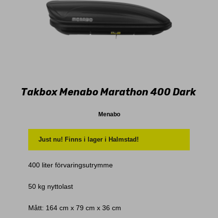
Takbox Menabo Marathon 400 Dark
Menabo
Just nu! Finns i lager i Halmstad!
400 liter förvaringsutrymme
50 kg nyttolast
Mått: 164 cm x 79 cm x 36 cm