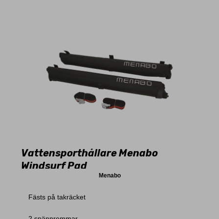
Vattensporthållare Menabo
Windsurf Pad
Menabo
Fästs på takräcket
2 spännremmar