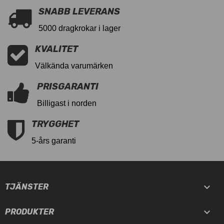
SNABB LEVERANS
5000 dragkrokar i lager
KVALITET
Välkända varumärken
PRISGARANTI
Billigast i norden
TRYGGHET
5-års garanti

TJÄNSTER

PRODUKTER