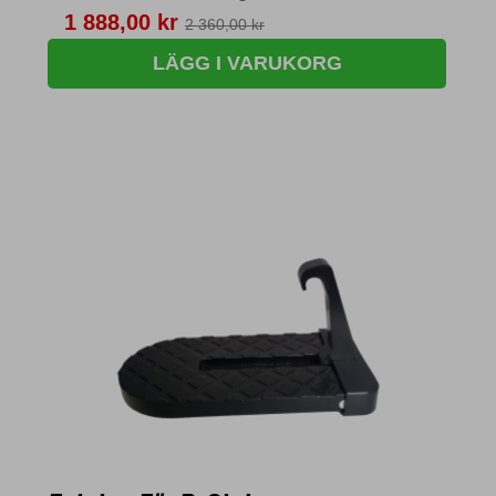
Pris
1 888,00 kr
2 360,00 kr
LÄGG I VARUKORG