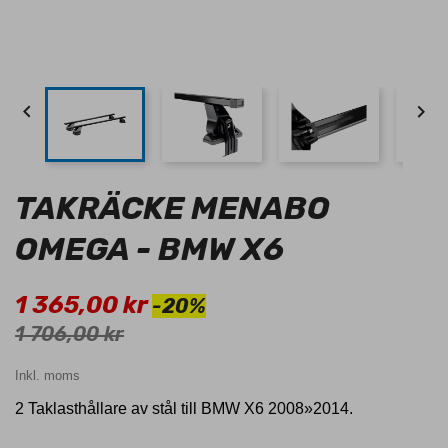


TAKRÄCKE MENABO
OMEGA - BMW X6
1 365,00 kr
-20%
1 706,00 kr
Inkl. moms
2 Taklasthållare av stål till BMW X6 2008»2014.