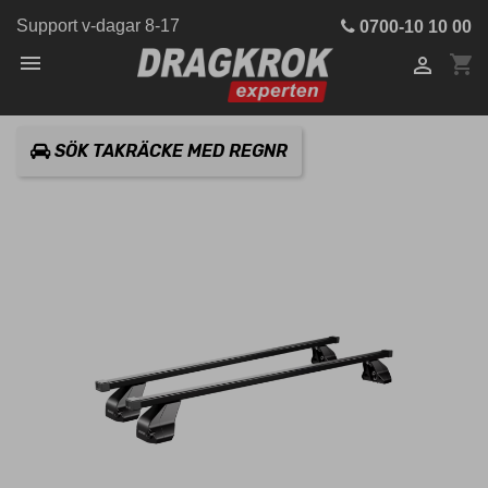
Support v-dagar 8-17
0700-10 10 00

shopping_cart

SÖK TAKRÄCKE MED REGNR