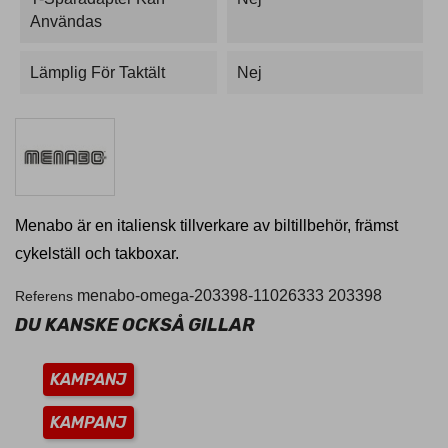
Användas
Lämplig För Taktält
Nej
Menabo är en italiensk tillverkare av biltillbehör, främst
cykelställ och takboxar.
menabo-omega-203398-11026333
203398
Referens
DU KANSKE OCKSÅ GILLAR
KAMPANJ
KAMPANJ