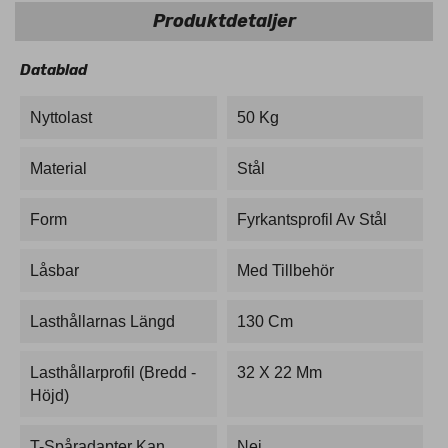
Produktdetaljer
Datablad
Nyttolast
50 Kg
Material
Stål
Form
Fyrkantsprofil Av Stål
Låsbar
Med Tillbehör
Lasthållarnas Längd
130 Cm
Lasthållarprofil (bredd -
32 X 22 Mm
Höjd)
T-Spåradapter Kan
Nej