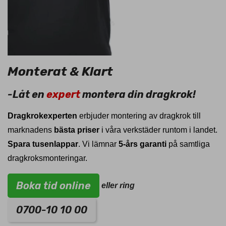
Monterat & Klart
-Låt en
expert
montera din dragkrok!
Dragkrokexperten
erbjuder montering av dragkrok till
marknadens
bästa priser
i våra verkstäder runtom i landet.
Spara tusenlappar
. Vi lämnar
5-års garanti
på samtliga
dragkroksmonteringar.
Boka tid online
eller ring
0700-10 10 00