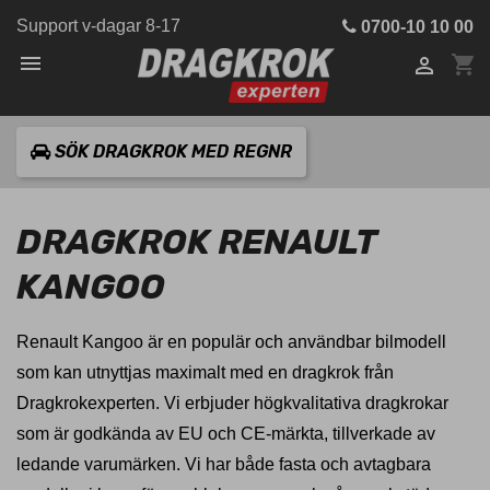
Support v-dagar 8-17
0700-10 10 00

shopping_cart

SÖK DRAGKROK MED REGNR
DRAGKROK RENAULT
KANGOO
Renault Kangoo är en populär och användbar bilmodell
som kan utnyttjas maximalt med en dragkrok från
Dragkrokexperten. Vi erbjuder högkvalitativa dragkrokar
som är godkända av EU och CE-märkta, tillverkade av
ledande varumärken. Vi har både fasta och avtagbara