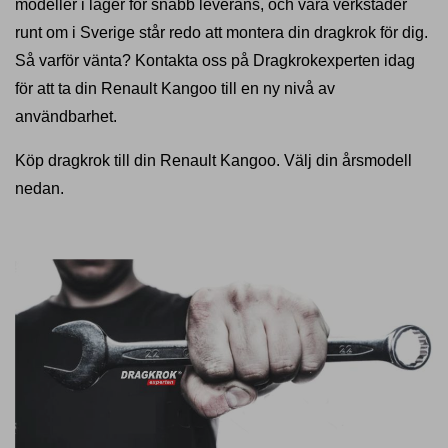
modeller i lager för snabb leverans, och våra verkstäder
runt om i Sverige står redo att montera din dragkrok för dig.
Så varför vänta? Kontakta oss på Dragkrokexperten idag
för att ta din Renault Kangoo till en ny nivå av
användbarhet.
Köp dragkrok till din Renault Kangoo. Välj din årsmodell
nedan.