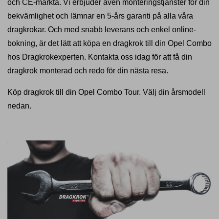
och CE-märkta. Vi erbjuder även monteringstjänster för din
bekvämlighet och lämnar en 5-års garanti på alla våra
dragkrokar. Och med snabb leverans och enkel online-
bokning, är det lätt att köpa en dragkrok till din Opel Combo
hos Dragkrokexperten. Kontakta oss idag för att få din
dragkrok monterad och redo för din nästa resa.
Köp dragkrok till din Opel Combo Tour. Välj din årsmodell
nedan.