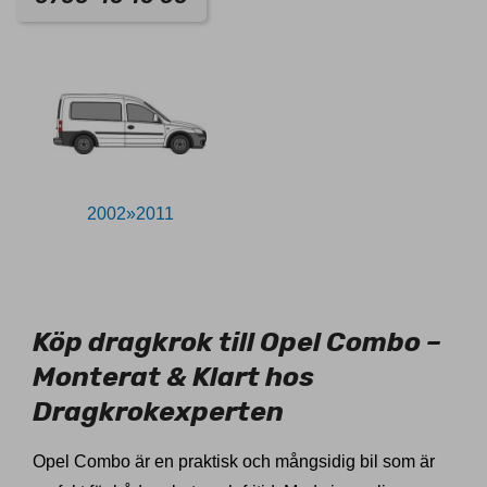
2002»2011
60003
Köp dragkrok till Opel Combo –
Monterat & Klart hos
Dragkrokexperten
Opel Combo är en praktisk och mångsidig bil som är