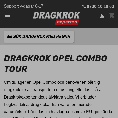
Support v-dagar 8-17
0700-10 10 00

shopping_cart

SÖK DRAGKROK MED REGNR
DRAGKROK OPEL COMBO
TOUR
Om du äger en Opel Combo och behöver en pålitlig
dragkrok för att transportera utrustning eller last, så är
Dragkrokexperten det självklara valet. Vi erbjuder
högkvalitativa dragkrokar från välrenommerade
varumärken, både fast och avtagbar, som är EU-godkända