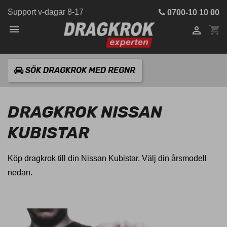
Support v-dagar 8-17
0700-10 10 00

shopping_cart

SÖK DRAGKROK MED REGNR
DRAGKROK NISSAN
KUBISTAR
Köp dragkrok till din Nissan Kubistar. Välj din årsmodell
nedan.