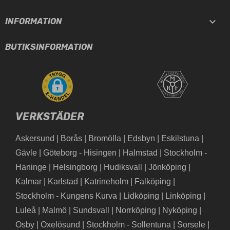

INFORMATION
BUTIKSINFORMATION
VERKSTÄDER
Askersund
|
Borås
|
Bromölla
|
Edsbyn
|
Eskilstuna
|
Gävle
|
Göteborg - Hisingen
|
Halmstad
|
Stockholm -
Haninge
|
Helsingborg
|
Hudiksvall
|
Jönköping
|
Kalmar
|
Karlstad
|
Katrineholm
|
Falköping
|
Stockholm - Kungens Kurva
|
Lidköping
|
Linköping
|
Luleå
|
Malmö
|
Sundsvall
|
Norrköping
|
Nyköping
|
Osby
|
Oxelösund
|
Stockholm - Sollentuna
|
Sorsele
|