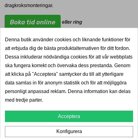
dragkroksmonteringar.
Boka tid online
eller ring
0700-10 10 00
Denna butik använder cookies och liknande funktioner för
att erbjuda dig de bästa produktalternativen för ditt fordon.
Dessa inkluderar nödvändiga cookies för att vår webbplats
ska fungera korrekt och övervaka dess prestanda. Genom
att klicka på "Acceptera" samtycker du till att ytterligare
data samlas in för anonym statistik och för att möjliggöra
personligt anpassad reklam. Denna information kan delas
2003»2009 (X76)
med tredje parter.
Acceptera
79457
Konfigurera