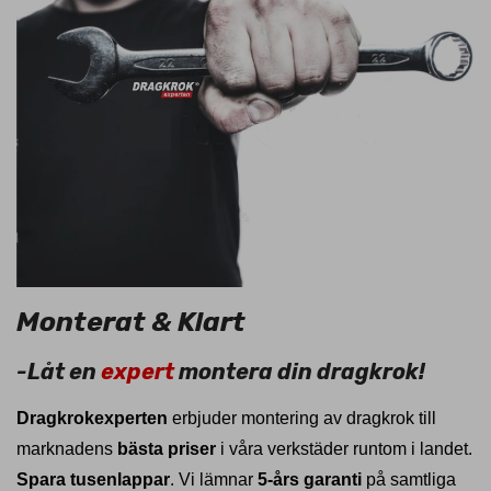
Monterat & Klart
-Låt en
expert
montera din dragkrok!
Dragkrokexperten
erbjuder montering av dragkrok till
marknadens
bästa priser
i våra verkstäder runtom i landet.
Spara tusenlappar
. Vi lämnar
5-års garanti
på samtliga