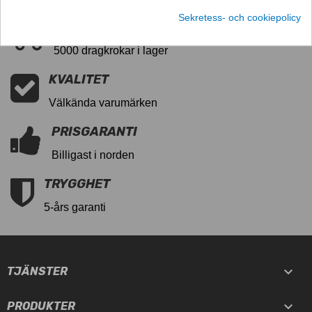
Sekretess- och cookiepolicy
SNABB LEVERANS
5000 dragkrokar i lager
KVALITET
Välkända varumärken
PRISGARANTI
Billigast i norden
TRYGGHET
5-års garanti

TJÄNSTER

PRODUKTER