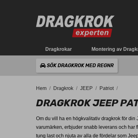
Dragkrokar
Montering av Dragk
SÖK DRAGKROK MED REGNR
Hem
Dragkrok
JEEP
Patriot
DRAGKROK JEEP PA
Om du vill ha en högkvalitativ dragkrok för din 
varumärken, erbjuder snabb leverans och har fle
tung last och njuta av alla de fördelar som Jeep 