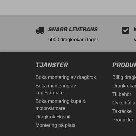
SNABB LEVERANS
5000 dragkrokar i lager
TJÄNSTER
PRODU
Boka montering av dragkrok
Billig drag
Boka montering av
Dragkrokar
kupévärmare
Tillbehör
Boka montering kupé &
Cykelhålla
motorvärmare
Takräcke
Dragkrok Husbil
Produkter
Montering på plats