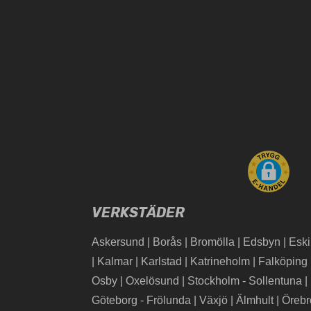
VERKSTÄDER
Askersund
|
Borås
|
Bromölla
|
Edsbyn
|
Eski
|
Kalmar
|
Karlstad
|
Katrineholm
|
Falköping
Osby
|
Oxelösund
|
Stockholm - Sollentuna
|
Göteborg - Frölunda
|
Växjö
|
Älmhult
|
Öreb