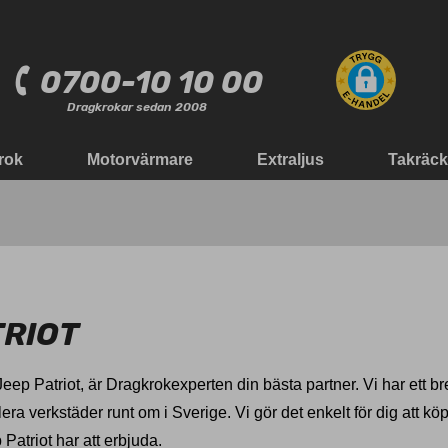
0700-10 10 00
Dragkrokar sedan 2008
rok
Motorvärmare
Extraljus
Takräc
TRIOT
Jeep Patriot, är Dragkrokexperten din bästa partner. Vi har ett b
ra verkstäder runt om i Sverige. Vi gör det enkelt för dig att k
Patriot har att erbjuda.