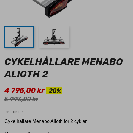
CYKELHÅLLARE MENABO
ALIOTH 2
4 795,00 kr
-20%
5 993,00 kr
Inkl. moms
Cykelhållare Menabo Alioth för 2 cyklar.