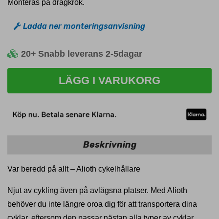
Monteras på dragkrok.
Ladda ner monteringsanvisning
20+
Snabb leverans 2-5dagar
LÄGG I VARUKORG
Beskrivning
Var beredd på allt – Alioth cykelhållare
Njut av cykling även på avlägsna platser. Med Alioth
behöver du inte längre oroa dig för att transportera dina
cyklar, eftersom den passar nästan alla typer av cyklar.