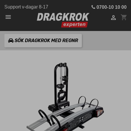
Support v-dagar 8-17
0700-10 10 00

shopping_cart

SÖK DRAGKROK MED REGNR