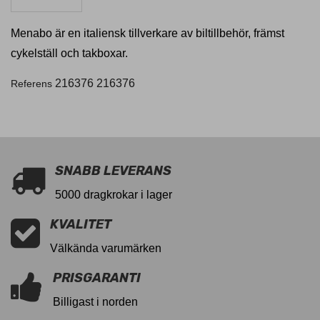
Menabo är en italiensk tillverkare av biltillbehör, främst
cykelställ och takboxar.
216376
216376
Referens
SNABB LEVERANS
5000 dragkrokar i lager
KVALITET
Välkända varumärken
PRISGARANTI
Billigast i norden