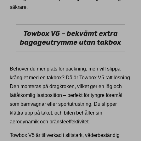
säkrare.
Towbox V5 – bekvämt extra
bagageutrymme utan takbox
Behöver du mer plats för packning, men vill slippa
krånglet med en takbox? Då är Towbox V5 rätt lösning.
Den monteras på dragkroken, vilket ger en låg och
lättåtkomlig lastposition – perfekt för tyngre föremål
som barnvagnar eller sportutrustning. Du slipper
klättra upp på taket, och bilen behåller sin
aerodynamik och bränsleeffektivitet.
Towbox V5 är tillverkad i slitstark, väderbeständig