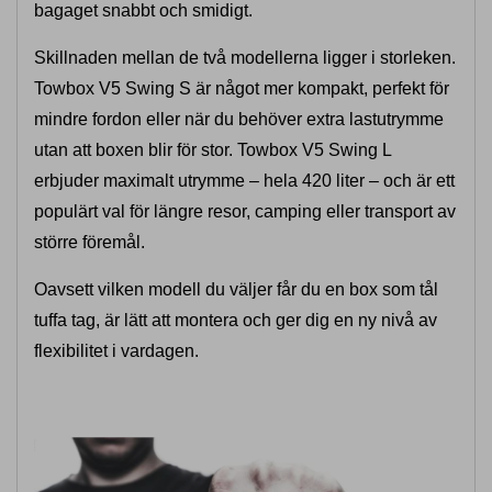
bagaget snabbt och smidigt.
Skillnaden mellan de två modellerna ligger i storleken.
Towbox V5 Swing S är något mer kompakt, perfekt för
mindre fordon eller när du behöver extra lastutrymme
utan att boxen blir för stor. Towbox V5 Swing L
erbjuder maximalt utrymme – hela 420 liter – och är ett
populärt val för längre resor, camping eller transport av
större föremål.
Oavsett vilken modell du väljer får du en box som tål
tuffa tag, är lätt att montera och ger dig en ny nivå av
flexibilitet i vardagen.