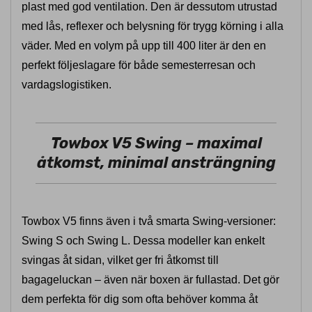
plast med god ventilation. Den är dessutom utrustad
med lås, reflexer och belysning för trygg körning i alla
väder. Med en volym på upp till 400 liter är den en
perfekt följeslagare för både semesterresan och
vardagslogistiken.
Towbox V5 Swing – maximal
åtkomst, minimal ansträngning
Towbox V5 finns även i två smarta Swing-versioner:
Swing S och Swing L. Dessa modeller kan enkelt
svingas åt sidan, vilket ger fri åtkomst till
bagageluckan – även när boxen är fullastad. Det gör
dem perfekta för dig som ofta behöver komma åt