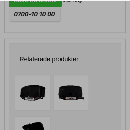
Boka tid online
eller ring
0700-10 10 00
Relaterade produkter