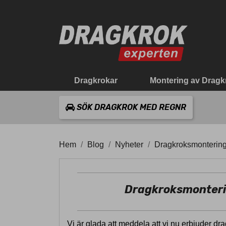
Dragkrokar
Montering av Dragk
SÖK DRAGKROK MED REGNR
Hem
Blog
Nyheter
Dragkroksmontering 
Dragkroksmontering
Vi är glada att meddela att vi nu erbjuder dra