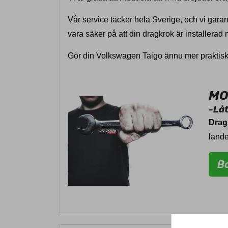
Vår service täcker hela Sverige, och vi gara
vara säker på att din dragkrok är installerad
Gör din Volkswagen Taigo ännu mer praktisk o
MO
-Lå
Drag
lande
Bo