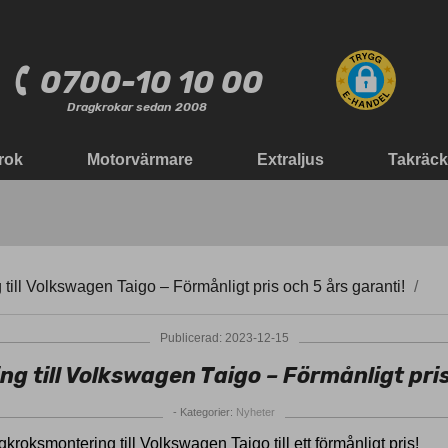
0700-10 10 00
Dragkrokar sedan 2008
rok
Motorvärmare
Extraljus
Takräc
till Volkswagen Taigo – Förmånligt pris och 5 års garanti!
Publicerad: 2023-12-15
 till Volkswagen Taigo – Förmånligt pris
- Kategorier:
Nyheter
gkroksmontering till Volkswagen Taigo till ett förmånligt pris!