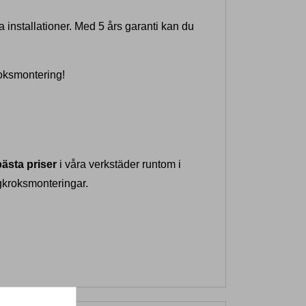
 installationer. Med 5 års garanti kan du
roksmontering!
bästa priser
i våra verkstäder runtom i
gkroksmonteringar.